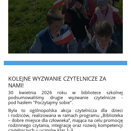
KOLEJNE WYZWANIE CZYTELNICZE ZA
NAMI!
30 kwietnia 2026 roku w bibliotece szkolnej
podsumowaliśmy drugie wyzwanie czytelnicze -
pod hasłem "Poczytajmy sobie".
Była to ogólnopolska akcja czytelnicza dla dzieci
i rodziców, realizowana w ramach programu „Biblioteka
– dobre miejsce dla człowieka”, mająca na celu promocję
rodzinnego czytania, integrację oraz rozwój kompetencji
czytelniczych u uczniów klas 1-3.