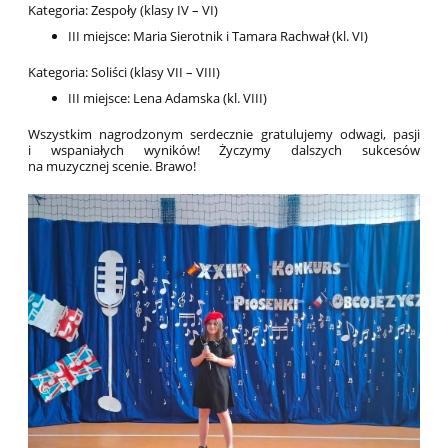
Kategoria: Zespoły (klasy IV – VI)
III miejsce: Maria Sierotnik i Tamara Rachwał (kl. VI)
Kategoria: Soliści (klasy VII – VIII)
III miejsce: Lena Adamska (kl. VIII)
Wszystkim nagrodzonym serdecznie gratulujemy odwagi, pasji
i wspaniałych wyników! Życzymy dalszych sukcesów
na muzycznej scenie. Brawo!