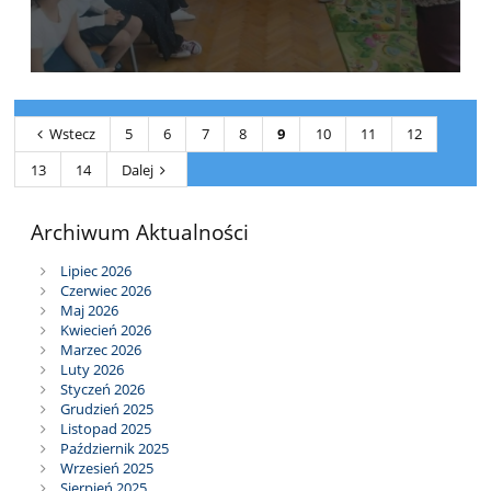
Wstecz
5
6
7
8
9
10
11
12
13
14
Dalej
Archiwum Aktualności
Lipiec 2026
Czerwiec 2026
Maj 2026
Kwiecień 2026
Marzec 2026
Luty 2026
Styczeń 2026
Grudzień 2025
Listopad 2025
Październik 2025
Wrzesień 2025
Sierpień 2025