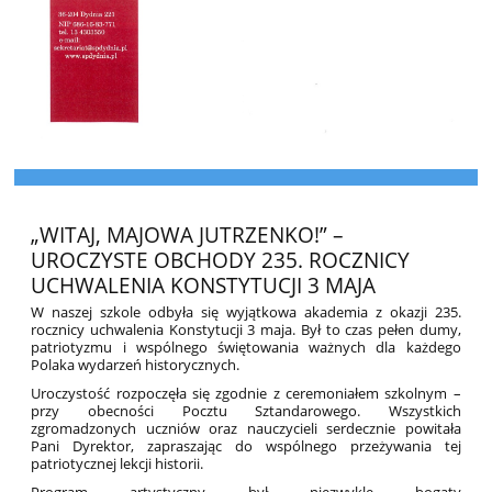
„WITAJ, MAJOWA JUTRZENKO!” –
UROCZYSTE OBCHODY 235. ROCZNICY
UCHWALENIA KONSTYTUCJI 3 MAJA
W naszej szkole odbyła się wyjątkowa akademia z okazji 235.
rocznicy uchwalenia Konstytucji 3 maja. Był to czas pełen dumy,
patriotyzmu i wspólnego świętowania ważnych dla każdego
Polaka wydarzeń historycznych.
Uroczystość rozpoczęła się zgodnie z ceremoniałem szkolnym –
przy obecności Pocztu Sztandarowego. Wszystkich
zgromadzonych uczniów oraz nauczycieli serdecznie powitała
Pani Dyrektor, zapraszając do wspólnego przeżywania tej
patriotycznej lekcji historii.