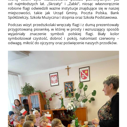
od najmłodszych lat. „Skrzaty” i „Żabki”, niosąc własnoręcznie
robione flagi odwiedzili ważne instytucje znajdujące się w naszej
miejscowości, takie jak Urząd Gminy, Poczta Polska, Bank
Spółdzielczy, Szkoła Muzyczna I stopnia oraz Szkoła Podstawowa.
Podczas wizyt przedszkolaki wręczały flagi i z dumą prezentowały
przygotowaną piosenkę, w której w prosty i wzruszający sposób
wyjaśniały znaczenie symboli polskiej flagi. Biały kolor
symbolizował czystość, dobroć i pokój, natomiast czerwony –
odwagę, miłość do ojczyzny oraz poświęcenie naszych przodków.