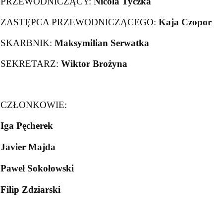
PRZEWODNICZĄCY:
Nicola Tyczka
ZASTĘPCA PRZEWODNICZĄCEGO:
Kaja Czopor
SKARBNIK:
Maksymilian Serwatka
SEKRETARZ:
Wiktor Brożyna
CZŁONKOWIE:
Iga Pęcherek
Javier Majda
Paweł Sokołowski
Filip Zdziarski