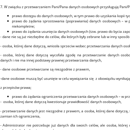
7. W związku z przetwarzaniem Pani/Pana danych osobowych przysługują Pani/
prawo dostępu do danych osobowych, w tym prawo do uzyskania kopii ty
prawo do żądania sprostowania (poprawiania) danych osobowych – w p
niekompletne;
prawo do żądania usunięcia danych osobowych (tzw. prawo do bycia zap
- dane nie są już niezbędne do celów, dla których były zebrane lub w inny sposó
- osoba, której dane dotyczą, wniosła sprzeciw wobec przetwarzania danych os
- osoba, której dane dotyczą wycofała zgodę na przetwarzanie danych osobo
danych i nie ma innej podstawy prawnej przetwarzania danych,
- dane osobowe przetwarzane są niezgodnie z prawem,
-dane osobowe muszą być usunięte w celu wywiązania się z obowiązku wynika
z przepisów prawa;
prawo do żądania ograniczenia przetwarzania danych osobowych – w prz
- osoba, której dane dotyczą kwestionuje prawidłowość danych osobowych,
- przetwarzanie danych jest niezgodne z prawem, a osoba, której dane dotyczą, 
zamian ich ograniczenia,
- Administrator nie potrzebuje już danych dla swoich celów, ale osoba, której 