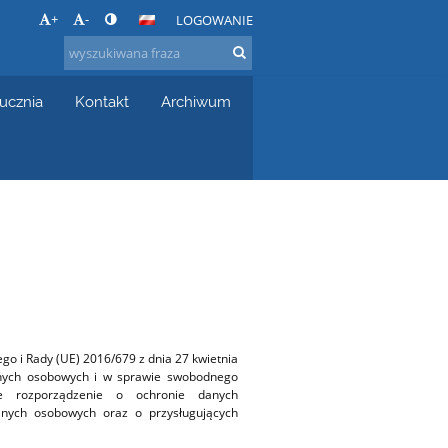
+
-
LOGOWANIE
 ucznia
Kontakt
Archiwum
o i Rady (UE) 2016/679 z dnia 27 kwietnia
anych osobowych i w sprawie swobodnego
ne rozporządzenie o ochronie danych
anych osobowych oraz o przysługujących