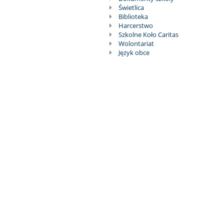
Świetlica
Biblioteka
Harcerstwo
Szkolne Koło Caritas
Wolontariat
Język obce