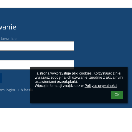
wanie
tkownika:
Ta strona wykorzystuje pliki cookies. Korzystając z niej 
wyrażasz zgodę na ich używanie, zgodnie z aktualnymi 
ustawieniami przeglądarki.

Więcej informacji znajdziesz w 
Polityce prywatności
.
m loginu lub hasła
OK