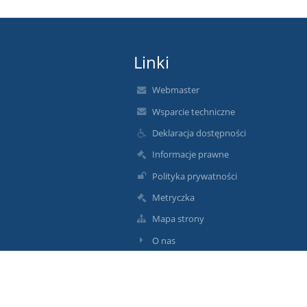
Linki
Webmaster
Wsparcie techniczne
Deklaracja dostępności
Informacje prawne
Polityka prywatności
Metryczka
Mapa strony
O nas
Kontakt
Aktualności