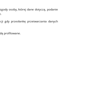
zgody osoby, której dane dotyczą, podanie
.
cji gdy przesłankę przetwarzania danych
dą profilowane.